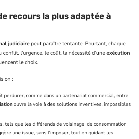
de recours la plus adaptée à
nal judiciaire
peut paraître tentante. Pourtant, chaque
 conflit, l’urgence, le coût, la nécessité d’une
exécution
uencent le choix.
sion :
 doit perdurer, comme dans un partenariat commercial, entre
ation
ouvre la voie à des solutions inventives, impossibles
ts, tels que les différends de voisinage, de consommation
gère une issue, sans l’imposer, tout en guidant les