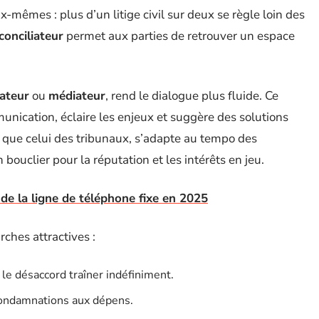
ux-mêmes : plus d’un litige civil sur deux se règle loin des
conciliateur
permet aux parties de retrouver un espace
iateur
ou
médiateur
, rend le dialogue plus fluide. Ce
nication, éclaire les enjeux et suggère des solutions
 que celui des tribunaux, s’adapte au tempo des
n bouclier pour la réputation et les intérêts en jeu.
n de la ligne de téléphone fixe en 2025
ches attractives :
 le désaccord traîner indéfiniment.
condamnations aux dépens.