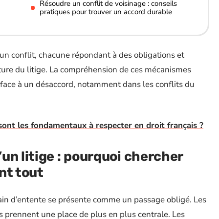
Résoudre un conflit de voisinage : conseils
pratiques pour trouver un accord durable
 un conflit, chacune répondant à des obligations et
ature du litige. La compréhension de ces mécanismes
 face à un désaccord, notamment dans les conflits du
 sont les fondamentaux à respecter en droit français ?
un litige : pourquoi chercher
nt tout
rain d’entente se présente comme un passage obligé. Les
s prennent une place de plus en plus centrale. Les