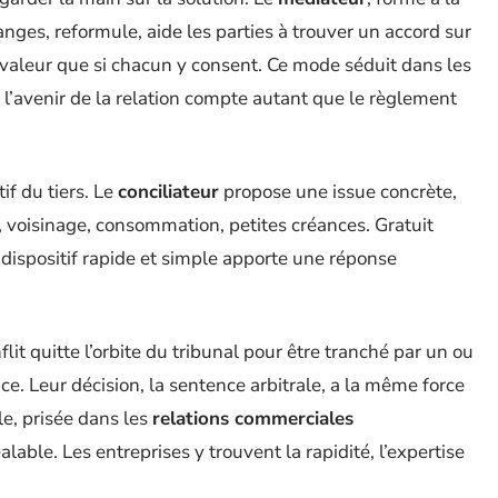
hanges, reformule, aide les parties à trouver un accord sur
valeur que si chacun y consent. Ce mode séduit dans les
ù l’avenir de la relation compte autant que le règlement
if du tiers. Le
conciliateur
propose une issue concrète,
, voisinage, consommation, petites créances. Gratuit
e dispositif rapide et simple apporte une réponse
lit quitte l’orbite du tribunal pour être tranché par un ou
ce. Leur décision, la sentence arbitrale, a la même force
e, prisée dans les
relations commerciales
lable. Les entreprises y trouvent la rapidité, l’expertise