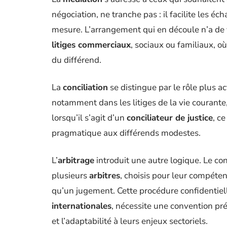
négociation, ne tranche pas : il facilite les éc
mesure. L’arrangement qui en découle n’a de 
litiges commerciaux
, sociaux ou familiaux, o
du différend.
La
conciliation
se distingue par le rôle plus act
notamment dans les litiges de la vie courante
lorsqu’il s’agit d’un
conciliateur de justice
, c
pragmatique aux différends modestes.
L’
arbitrage
introduit une autre logique. Le conf
plusieurs
arbitres
, choisis pour leur compéten
qu’un jugement. Cette procédure confidentiell
internationales
, nécessite une convention préa
et l’adaptabilité à leurs enjeux sectoriels.