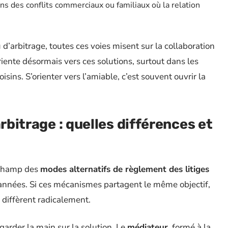
ns des conflits commerciaux ou familiaux où la relation
 d’arbitrage, toutes ces voies misent sur la collaboration
riente désormais vers ces solutions, surtout dans les
isins. S’orienter vers l’amiable, c’est souvent ouvrir la
arbitrage : quelles différences et
 champ des
modes alternatifs de règlement des litiges
s années. Si ces mécanismes partagent le même objectif,
e diffèrent radicalement.
garder la main sur la solution. Le
médiateur
, formé à la