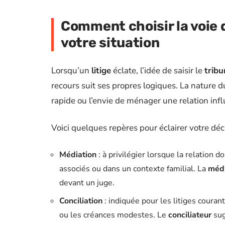
Comment choisir la voie 
votre situation
Lorsqu’un
litige
éclate, l’idée de saisir le
tribu
recours suit ses propres logiques. La nature du
rapide ou l’envie de ménager une relation infl
Voici quelques repères pour éclairer votre déci
Médiation
: à privilégier lorsque la relation
associés ou dans un contexte familial. La
médi
devant un juge.
Conciliation
: indiquée pour les litiges couran
ou les créances modestes. Le
conciliateur
sug