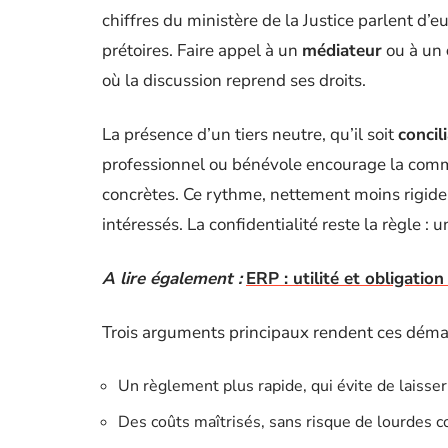
chiffres du ministère de la Justice parlent d’e
prétoires. Faire appel à un
médiateur
ou à un
où la discussion reprend ses droits.
La présence d’un tiers neutre, qu’il soit
concil
professionnel ou bénévole encourage la commu
concrètes. Ce rythme, nettement moins rigide
intéressés. La confidentialité reste la règle : u
A lire également :
ERP : utilité et obligatio
Trois arguments principaux rendent ces démar
Un règlement plus rapide, qui évite de laisser
Des coûts maîtrisés, sans risque de lourdes 