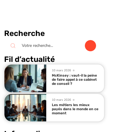
Recherche
Fil d’actualité
10 mars 2026
McKinsey : vaut-il la peine
de faire appel à ce cabinet
de conseil ?
10 mars 2026
Les métiers les mieux
payés dans le monde en ce
moment