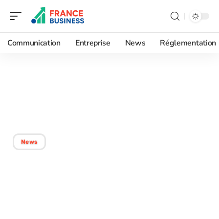
Communication
Entreprise
News
Réglementation
25/02/2026
Quand le travail façonne
ou fragilise le lien social
News