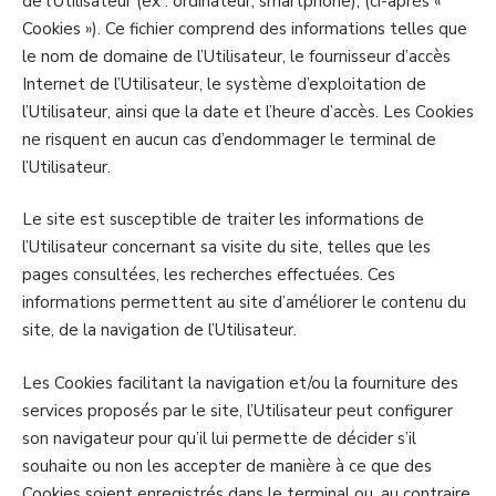
de l’Utilisateur (ex : ordinateur, smartphone), (ci-après «
Cookies »). Ce fichier comprend des informations telles que
le nom de domaine de l’Utilisateur, le fournisseur d’accès
Internet de l’Utilisateur, le système d’exploitation de
l’Utilisateur, ainsi que la date et l’heure d’accès. Les Cookies
ne risquent en aucun cas d’endommager le terminal de
l’Utilisateur.
Le site est susceptible de traiter les informations de
l’Utilisateur concernant sa visite du site, telles que les
pages consultées, les recherches effectuées. Ces
informations permettent au site d’améliorer le contenu du
site, de la navigation de l’Utilisateur.
Les Cookies facilitant la navigation et/ou la fourniture des
services proposés par le site, l’Utilisateur peut configurer
son navigateur pour qu’il lui permette de décider s’il
souhaite ou non les accepter de manière à ce que des
Cookies soient enregistrés dans le terminal ou, au contraire,