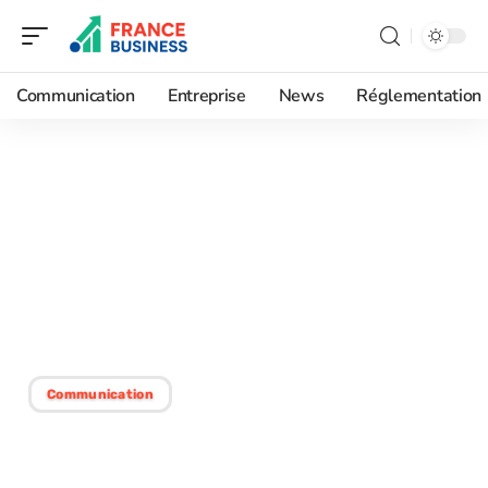
Communication
Entreprise
News
Réglementation
20/02/2026
Fixer votre budget
publicitaire avec des
méthodes et astuces
efficaces
Communication