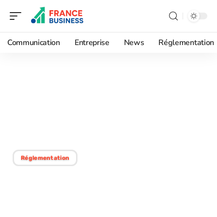
Communication
Entreprise
News
Réglementation
29/01/2026
Signaler un abus de
pouvoir : les démarches et
étapes à suivre
Réglementation