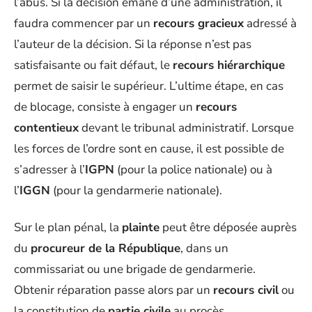
l’abus. Si la décision émane d’une administration, il
faudra commencer par un
recours gracieux
adressé à
l’auteur de la décision. Si la réponse n’est pas
satisfaisante ou fait défaut, le
recours hiérarchique
permet de saisir le supérieur. L’ultime étape, en cas
de blocage, consiste à engager un
recours
contentieux
devant le tribunal administratif. Lorsque
les forces de l’ordre sont en cause, il est possible de
s’adresser à l’
IGPN
(pour la police nationale) ou à
l’
IGGN
(pour la gendarmerie nationale).
Sur le plan pénal, la
plainte
peut être déposée auprès
du
procureur de la République
, dans un
commissariat ou une brigade de gendarmerie.
Obtenir réparation passe alors par un
recours civil
ou
la constitution de
partie civile
au procès.