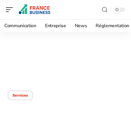
Communication
Entreprise
News
Réglementation
28/11/2025
Changement d’adresse :
Comment bien rédiger
une lettre officielle
Services