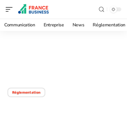
Communication
Entreprise
News
Réglementation
14/01/2026
Les critères clés pour un
dossier solide et leur
véritable impact
Réglementation