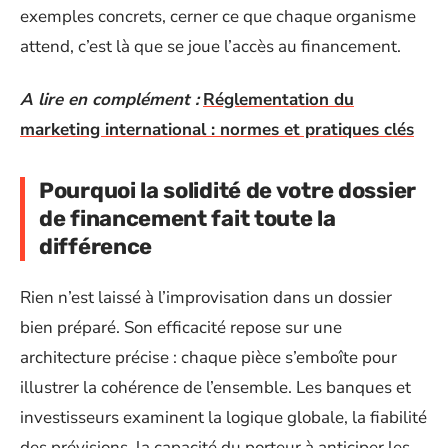
exemples concrets, cerner ce que chaque organisme
attend, c’est là que se joue l’accès au financement.
A lire en complément :
Réglementation du
marketing international : normes et pratiques clés
Pourquoi la solidité de votre dossier
de financement fait toute la
différence
Rien n’est laissé à l’improvisation dans un dossier
bien préparé. Son efficacité repose sur une
architecture précise : chaque pièce s’emboîte pour
illustrer la cohérence de l’ensemble. Les banques et
investisseurs examinent la logique globale, la fiabilité
des prévisions, la capacité du porteur à anticiper les