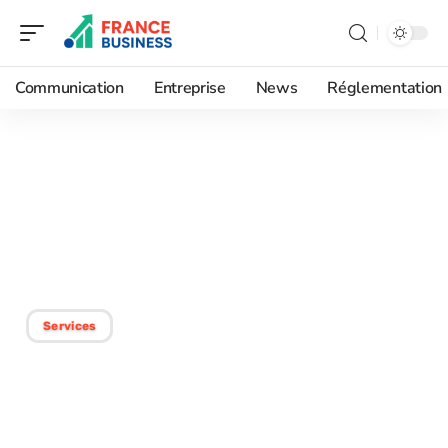
Communication
Entreprise
News
Réglementation
18/11/2025
Leadership : coaching –
Fonctionnement et
efficacité
Services