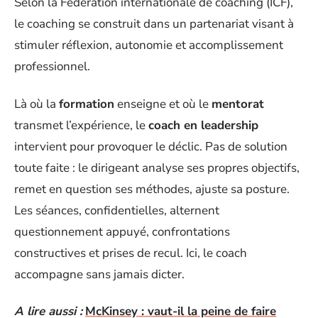
Selon la Fédération internationale de coaching (ICF),
le coaching se construit dans un partenariat visant à
stimuler réflexion, autonomie et accomplissement
professionnel.
Là où la
formation
enseigne et où le
mentorat
transmet l’expérience, le
coach en leadership
intervient pour provoquer le déclic. Pas de solution
toute faite : le dirigeant analyse ses propres objectifs,
remet en question ses méthodes, ajuste sa posture.
Les séances, confidentielles, alternent
questionnement appuyé, confrontations
constructives et prises de recul. Ici, le coach
accompagne sans jamais dicter.
A lire aussi :
McKinsey : vaut-il la peine de faire