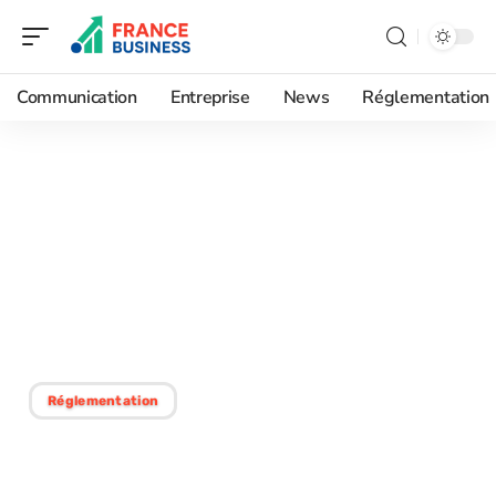
Communication
Entreprise
News
Réglementation
27/12/2025
Comprendre les étapes
essentielles du processus
d’évaluation
environnementale
Réglementation