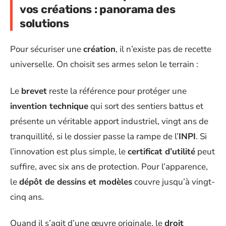
vos créations : panorama des
solutions
Pour sécuriser une
création
, il n’existe pas de recette
universelle. On choisit ses armes selon le terrain :
Le
brevet
reste la référence pour protéger une
invention technique
qui sort des sentiers battus et
présente un véritable apport industriel, vingt ans de
tranquillité, si le dossier passe la rampe de l’
INPI
. Si
l’innovation est plus simple, le
certificat d’utilité
peut
suffire, avec six ans de protection. Pour l’apparence,
le
dépôt de dessins et modèles
couvre jusqu’à vingt-
cinq ans.
Quand il s’agit d’une œuvre originale, le
droit