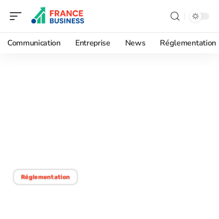
Communication
Entreprise
News
Réglementation
08/12/2025
Protéger des idées
innovantes : meilleures
stratégies et conseils
pratique
Réglementation