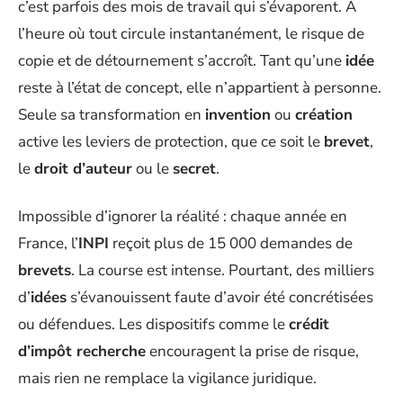
c’est parfois des mois de travail qui s’évaporent. À
l’heure où tout circule instantanément, le risque de
copie et de détournement s’accroît. Tant qu’une
idée
reste à l’état de concept, elle n’appartient à personne.
Seule sa transformation en
invention
ou
création
active les leviers de protection, que ce soit le
brevet
,
le
droit d’auteur
ou le
secret
.
Impossible d’ignorer la réalité : chaque année en
France, l’
INPI
reçoit plus de 15 000 demandes de
brevets
. La course est intense. Pourtant, des milliers
d’
idées
s’évanouissent faute d’avoir été concrétisées
ou défendues. Les dispositifs comme le
crédit
d’impôt recherche
encouragent la prise de risque,
mais rien ne remplace la vigilance juridique.