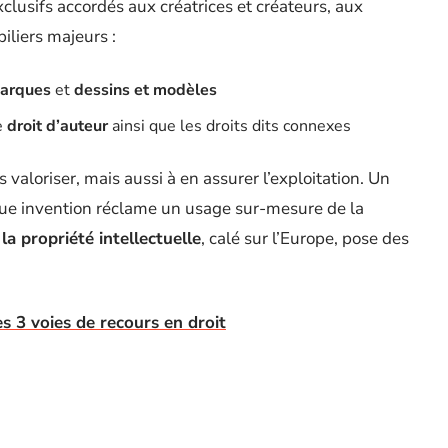
xclusifs accordés aux créatrices et créateurs, aux
piliers majeurs :
arques
et
dessins et modèles
le
droit d’auteur
ainsi que les droits dits connexes
s valoriser, mais aussi à en assurer l’exploitation. Un
que invention réclame un usage sur-mesure de la
la propriété intellectuelle
, calé sur l’Europe, pose des
les 3 voies de recours en droit