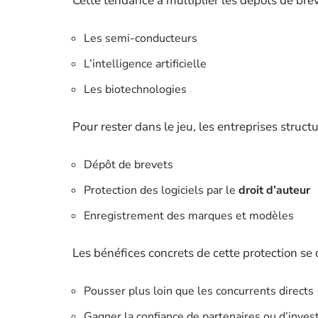
Cette tendance à multiplier les dépôts de breve
Les semi-conducteurs
L’intelligence artificielle
Les biotechnologies
Pour rester dans le jeu, les entreprises struc
Dépôt de brevets
Protection des logiciels par le
droit d’auteur
Enregistrement des marques et modèles
Les bénéfices concrets de cette protection se d
Pousser plus loin que les concurrents directs
Gagner la confiance de partenaires ou d’inves