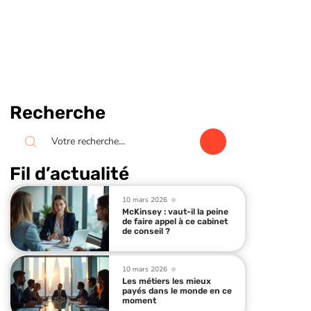
Recherche
Fil d’actualité
10 mars 2026
McKinsey : vaut-il la peine
de faire appel à ce cabinet
de conseil ?
10 mars 2026
Les métiers les mieux
payés dans le monde en ce
moment