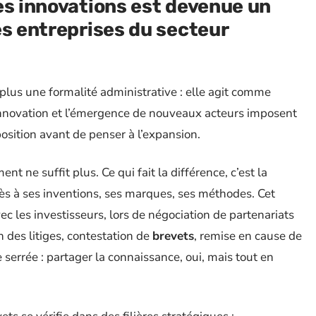
es innovations est devenue un
es entreprises du secteur
 plus une formalité administrative : elle agit comme
d’innovation et l’émergence de nouveaux acteurs imposent
position avant de penser à l’expansion.
 ne suffit plus. Ce qui fait la différence, c’est la
cès à ses inventions, ses marques, ses méthodes. Cet
ec les investisseurs, lors de négociation de partenariats
 des litiges, contestation de
brevets
, remise en cause de
 serrée : partager la connaissance, oui, mais tout en