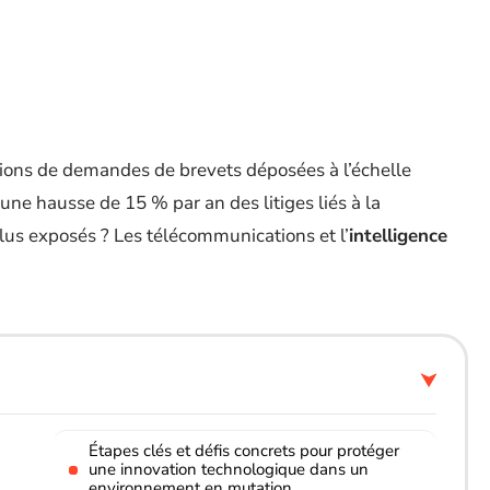
llions de demandes de brevets déposées à l’échelle
une hausse de 15 % par an des litiges liés à la
lus exposés ? Les télécommunications et l’
intelligence
Étapes clés et défis concrets pour protéger
une innovation technologique dans un
environnement en mutation