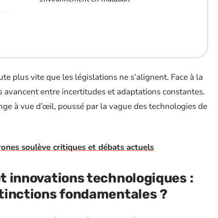
e plus vite que les législations ne s’alignent. Face à la
s avancent entre incertitudes et adaptations constantes.
ge à vue d’œil, poussé par la vague des technologies de
drones soulève critiques et débats actuels
et innovations technologiques :
istinctions fondamentales ?