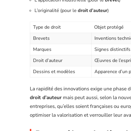
L’application industrielle (pour le
brevet
)
L’originalité (pour le
droit d’auteur
)
Type de droit
Objet protégé
Brevets
Inventions techn
Marques
Signes distinctifs
Droit d’auteur
Œuvres de l’espri
Dessins et modèles
Apparence d’un p
La rapidité des innovations exige une phase de 
droit d’auteur
mais peut aussi, selon la nouv
entreprises, qu’elles soient françaises ou eur
optimiser la valorisation et verrouiller leur av