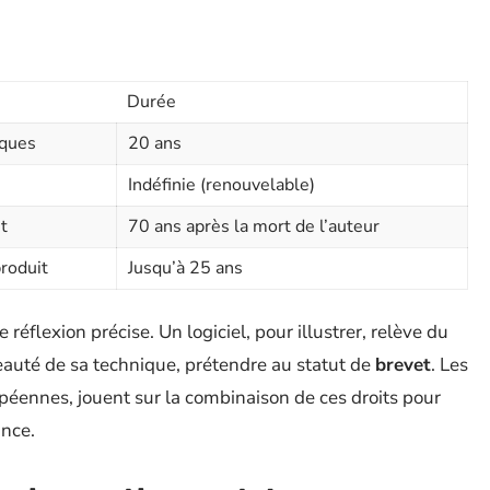
Durée
iques
20 ans
Indéfinie (renouvelable)
t
70 ans après la mort de l’auteur
roduit
Jusqu’à 25 ans
réflexion précise. Un logiciel, pour illustrer, relève du
eauté de sa technique, prétendre au statut de
brevet
. Les
opéennes, jouent sur la combinaison de ces droits pour
ance.