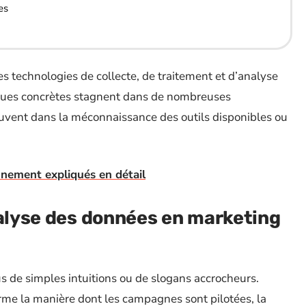
es
les technologies de collecte, de traitement et d’analyse
iques concrètes stagnent dans de nombreuses
ouvent dans la méconnaissance des outils disponibles ou
nnement expliqués en détail
nalyse des données en marketing
s de simples intuitions ou de slogans accrocheurs.
rme la manière dont les campagnes sont pilotées, la