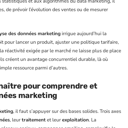
tatistiques et aux algorithmes du data marketing, il
es, de prévoir l’évolution des ventes ou de mesurer
yse des données marketing
irrigue aujourd’hui la
t pour lancer un produit, ajuster une politique tarifaire,
la réactivité exigée par le marché ne laisse plus de place
ils créent un avantage concurrentiel durable, là où
simple ressource parmi d’autres.
aître pour comprendre et
onnées marketing
keting
, il faut s’appuyer sur des bases solides. Trois axes
nnées
, leur
traitement
et leur
exploitation
. La