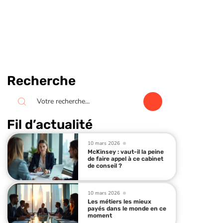
Recherche
Fil d’actualité
10 mars 2026
McKinsey : vaut-il la peine
de faire appel à ce cabinet
de conseil ?
10 mars 2026
Les métiers les mieux
payés dans le monde en ce
moment