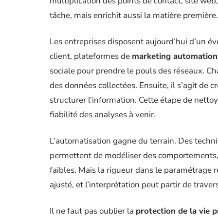
multiplication des points de contact, site we
tâche, mais enrichit aussi la matière première.
Les entreprises disposent aujourd’hui d’un éve
client, plateformes de
marketing automation
sociale pour prendre le pouls des réseaux. Cha
des données collectées. Ensuite, il s’agit de 
structurer l’information. Cette étape de netto
fiabilité des analyses à venir.
L’automatisation gagne du terrain. Des techn
permettent de modéliser des comportements, d
faibles. Mais la rigueur dans le paramétrage 
ajusté, et l’interprétation peut partir de traver
Il ne faut pas oublier la
protection de la vie p