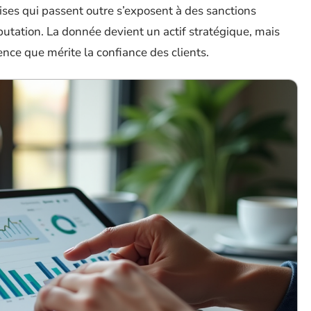
rises qui passent outre s’exposent à des sanctions
éputation. La donnée devient un actif stratégique, mais
dence que mérite la confiance des clients.