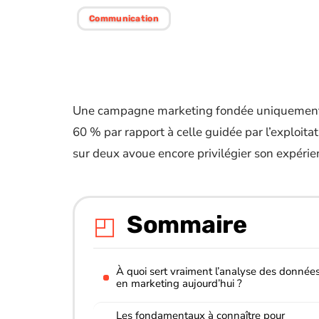
Communication
Une campagne marketing fondée uniquement sur
60 % par rapport à celle guidée par l’exploita
sur deux avoue encore privilégier son expérien
Sommaire
À quoi sert vraiment l’analyse des donnée
en marketing aujourd’hui ?
Les fondamentaux à connaître pour