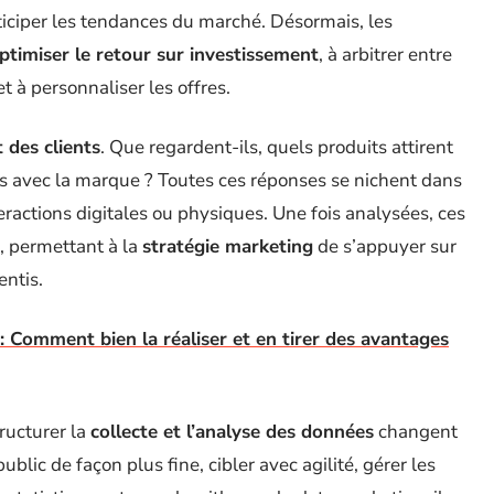
ticiper les tendances du marché. Désormais, les
ptimiser le retour sur investissement
, à arbitrer entre
t à personnaliser les offres.
des clients
. Que regardent-ils, quels produits attirent
ls avec la marque ? Toutes ces réponses se nichent dans
eractions digitales ou physiques. Une fois analysées, ces
, permettant à la
stratégie marketing
de s’appuyer sur
entis.
 Comment bien la réaliser et en tirer des avantages
ructurer la
collecte et l’analyse des données
changent
lic de façon plus fine, cibler avec agilité, gérer les