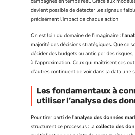
campagnes en temps réel. Grâce aux modèles s
devient possible de détecter les signaux faibl
précisément l’impact de chaque action.
On est loin du domaine de l’imaginaire : l’
anal
majorité des décisions stratégiques. Que ce soi
décider des budgets ou anticiper des risques, 
à l’approximation. Ceux qui maîtrisent ces out
d’autres continuent de voir dans la data une 
Les fondamentaux à conn
utiliser l’analyse des d
Pour tirer parti de l’
analyse des données mar
structurent ce processus : la
collecte des do