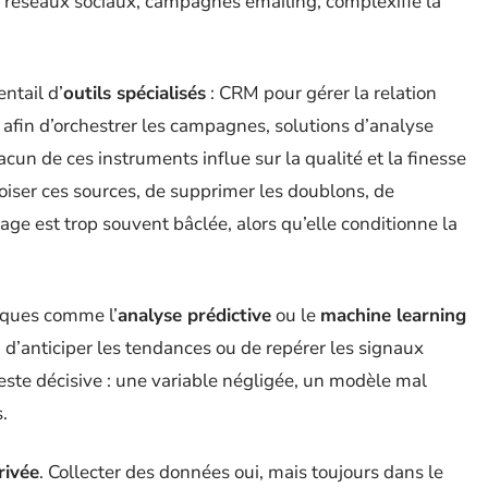
b, réseaux sociaux, campagnes emailing, complexifie la
ntail d’
outils spécialisés
: CRM pour gérer la relation
afin d’orchestrer les campagnes, solutions d’analyse
cun de ces instruments influe sur la qualité et la finesse
croiser ces sources, de supprimer les doublons, de
yage est trop souvent bâclée, alors qu’elle conditionne la
iques comme l’
analyse prédictive
ou le
machine learning
’anticiper les tendances ou de repérer les signaux
reste décisive : une variable négligée, un modèle mal
s.
rivée
. Collecter des données oui, mais toujours dans le