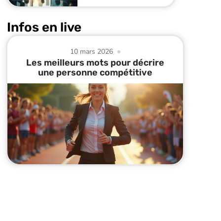
Infos en live
10 mars 2026
Les meilleurs mots pour décrire
une personne compétitive